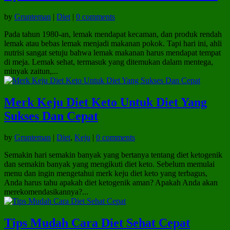
by
Grunteman
|
Diet
|
0 comments
Pada tahun 1980-an, lemak mendapat kecaman, dan produk rendah
lemak atau bebas lemak menjadi makanan pokok. Tapi hari ini, ahli
nutrisi sangat setuju bahwa lemak makanan harus mendapat tempat
di meja. Lemak sehat, termasuk yang ditemukan dalam mentega,
minyak zaitun,...
Merk Keju Diet Keto Untuk Diet Yang
Sukses Dan Cepat
by
Grunteman
|
Diet
,
Keju
|
0 comments
Semakin hari semakin banyak yang bertanya tentang diet ketogenik
dan semakin banyak yang mengikuti diet keto. Sebelum memulai
menu dan ingin mengetahui merk keju diet keto yang terbagus,
Anda harus tahu apakah diet ketogenik aman? Apakah Anda akan
merekomendasikannya?...
Tips Mudah Cara Diet Sehat Cepat