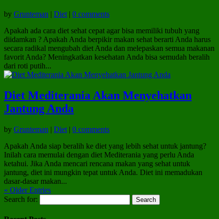
by
Grunteman
|
Diet
|
0 comments
Apakah ada cara diet sehat cepat agar bisa memiliki tubuh yang
diidamkan ? Apakah Anda berpikir makan sehat berarti Anda harus
secara radikal mengubah diet Anda dan melepaskan semua makanan
favorit Anda? Meningkatkan kesehatan Anda bisa semudah beralih
dari roti putih...
Diet Mediterania Akan Menyehatkan
Jantung Anda
by
Grunteman
|
Diet
|
0 comments
Apakah Anda siap beralih ke diet yang lebih sehat untuk jantung?
Inilah cara memulai dengan diet Mediterania yang perlu Anda
ketahui. Jika Anda mencari rencana makan yang sehat untuk
jantung, diet ini mungkin tepat untuk Anda. Diet ini memadukan
dasar-dasar makan...
« Older Entries
Search for: