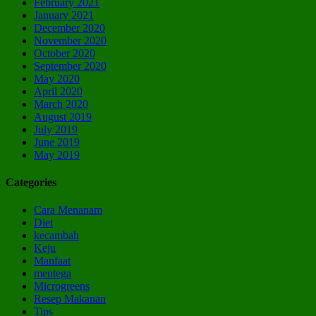
February 2021
January 2021
December 2020
November 2020
October 2020
September 2020
May 2020
April 2020
March 2020
August 2019
July 2019
June 2019
May 2019
Categories
Cara Menanam
Diet
kecambah
Keju
Manfaat
mentega
Microgreens
Resep Makanan
Tips