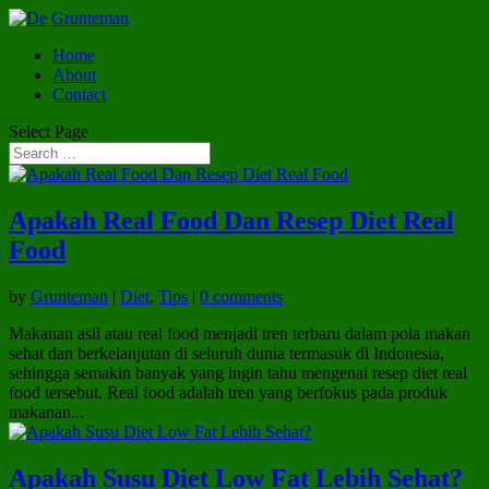
Home
About
Contact
Select Page
Apakah Real Food Dan Resep Diet Real
Food
by
Grunteman
|
Diet
,
Tips
|
0 comments
Makanan asli atau real food menjadi tren terbaru dalam pola makan
sehat dan berkelanjutan di seluruh dunia termasuk di Indonesia,
sehingga semakin banyak yang ingin tahu mengenai resep diet real
food tersebut. Real food adalah tren yang berfokus pada produk
makanan...
Apakah Susu Diet Low Fat Lebih Sehat?