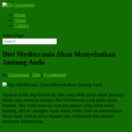
Home
About
Contact
Select Page
Diet Mediterania Akan Menyehatkan
Jantung Anda
by
Grunteman
|
Diet
|
0 comments
Apakah Anda siap beralih ke diet yang lebih sehat untuk jantung?
Inilah cara memulai dengan diet Mediterania yang perlu Anda
ketahui. Jika Anda mencari rencana makan yang sehat untuk
jantung, diet ini mungkin tepat untuk Anda. Diet ini memadukan
dasar-dasar makan sehat dengan rasa tradisional dan metode
memasak Mediterania.