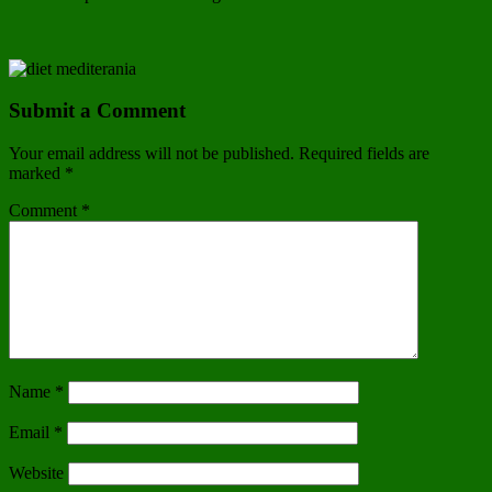
Submit a Comment
Your email address will not be published.
Required fields are
marked
*
Comment
*
Name
*
Email
*
Website