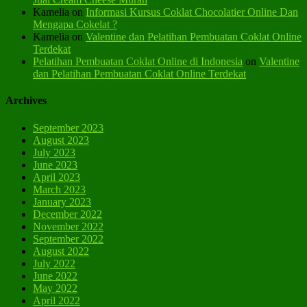
Kamelia
on
Informasi Kursus Coklat Chocolatier Online Dan
Mengapa Cokelat ?
Kamelia
on
Valentine dan Pelatihan Pembuatan Coklat Online
Terdekat
Pelatihan Pembuatan Coklat Online di Indonesia
on
Valentine
dan Pelatihan Pembuatan Coklat Online Terdekat
Archives
September 2023
August 2023
July 2023
June 2023
April 2023
March 2023
January 2023
December 2022
November 2022
September 2022
August 2022
July 2022
June 2022
May 2022
April 2022