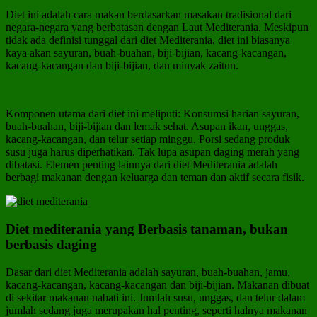
Diet ini adalah cara makan berdasarkan masakan tradisional dari
negara-negara yang berbatasan dengan Laut Mediterania. Meskipun
tidak ada definisi tunggal dari diet Mediterania, diet ini biasanya
kaya akan sayuran, buah-buahan, biji-bijian, kacang-kacangan,
kacang-kacangan dan biji-bijian, dan minyak zaitun.
Komponen utama dari diet ini meliputi: Konsumsi harian sayuran,
buah-buahan, biji-bijian dan lemak sehat. Asupan ikan, unggas,
kacang-kacangan, dan telur setiap minggu. Porsi sedang produk
susu juga harus diperhatikan. Tak lupa asupan daging merah yang
dibatasi. Elemen penting lainnya dari diet Mediterania adalah
berbagi makanan dengan keluarga dan teman dan aktif secara fisik.
Diet mediterania yang Berbasis tanaman, bukan
berbasis daging
Dasar dari diet Mediterania adalah sayuran, buah-buahan, jamu,
kacang-kacangan, kacang-kacangan dan biji-bijian. Makanan dibuat
di sekitar makanan nabati ini. Jumlah susu, unggas, dan telur dalam
jumlah sedang juga merupakan hal penting, seperti halnya makanan