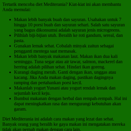
Tertarik mencoba diet Mediterania? Kiat-kiat ini akan membantu
Anda memulai:
Makan lebih banyak buah dan sayuran. Usahakan untuk 7
hingga 10 porsi buah dan sayuran sehari. Salah satu sayuran
yang bagus dikonsumsi adalah sayuran jenis microgreens.
Pilihlah biji-bijian utuh. Beralih ke roti gandum, sereal, dan
pasta.
Gunakan lemak sehat. Cobalah minyak zaitun sebagai
pengganti mentega saat memasak.
Makan lebih banyak makanan laut. Makan ikan dua kali
seminggu. Tuna segar atau air tawar, salmon, mackerel dan
herring adalah pilihan sehat. Hindari ikan goreng.
Kurangi daging merah. Ganti dengan ikan, unggas atau
kacang. Jika Anda makan daging, pastikan dagingnya
ramping dan pertahankan porsi kecil.
Makanlah yogurt Yunani atau yogurt rendah lemak dan
sejumlah kecil keju.
Bumbui makanan dengan herbal dan rempah-rempah. Hal ini
dapat meningkatkan rasa dan mengurangi kebutuhan akan
garam.
Diet Mediterania ini adalah cara makan yang lezat dan sehat.
Banyak orang yang beralih ke gaya makan ini mengatakan mereka
tidak akan pernah makan dengan cara lain.