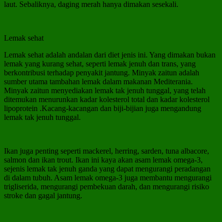
laut. Sebaliknya, daging merah hanya dimakan sesekali.
Lemak sehat
Lemak sehat adalah andalan dari diet jenis ini. Yang dimakan bukan
lemak yang kurang sehat, seperti lemak jenuh dan trans, yang
berkontribusi terhadap penyakit jantung. Minyak zaitun adalah
sumber utama tambahan lemak dalam makanan Mediterania.
Minyak zaitun menyediakan lemak tak jenuh tunggal, yang telah
ditemukan menurunkan kadar kolesterol total dan kadar kolesterol
lipoprotein .Kacang-kacangan dan biji-bijian juga mengandung
lemak tak jenuh tunggal.
Ikan juga penting seperti mackerel, herring, sarden, tuna albacore,
salmon dan ikan trout. Ikan ini kaya akan asam lemak omega-3,
sejenis lemak tak jenuh ganda yang dapat mengurangi peradangan
di dalam tubuh. Asam lemak omega-3 juga membantu mengurangi
trigliserida, mengurangi pembekuan darah, dan mengurangi risiko
stroke dan gagal jantung.