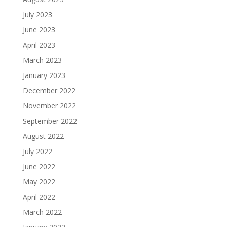
July 2023
June 2023
April 2023
March 2023
January 2023
December 2022
November 2022
September 2022
August 2022
July 2022
June 2022
May 2022
April 2022
March 2022