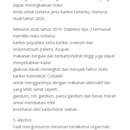
dapat meningkatkan risiko
Anda untuk terkena jenis kanker tertentu, menurut
studi tahun 2020.
Menurut studi tahun 2019: Diabetes tipe 2 termasuk
memiliki risiko terkena
kanker payudara serta kanker ovarium dan
endometrium (rahim). Asupan
makanan bergula dan berkarbohidrat tinggi juga dapat
menyebabkan kadar
glukosa darah meningkat dan menjadi faktor risiko
kanker kolorektal. Cobalah
untuk menggantinya dengan makanan alternatif lain
yang lebih sehat seperti
gandum, roti gandum, pasta gandum dan beras merah
untuk membatasi efek
kesehatan dari karbohidrat olahan.
5. Alkohol
Saat mengonsumsi minuman beralkohol organ hati