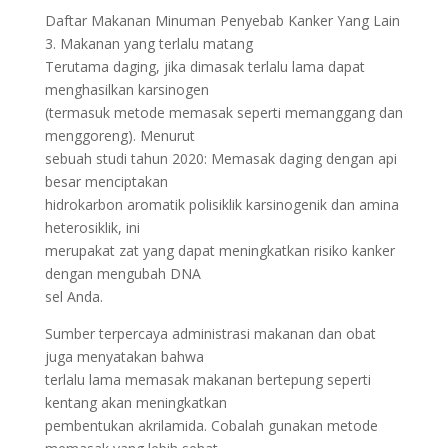
Daftar Makanan Minuman Penyebab Kanker Yang Lain
3. Makanan yang terlalu matang
Terutama daging, jika dimasak terlalu lama dapat
menghasilkan karsinogen
(termasuk metode memasak seperti memanggang dan
menggoreng). Menurut
sebuah studi tahun 2020: Memasak daging dengan api
besar menciptakan
hidrokarbon aromatik polisiklik karsinogenik dan amina
heterosiklik, ini
merupakat zat yang dapat meningkatkan risiko kanker
dengan mengubah DNA
sel Anda.
Sumber terpercaya administrasi makanan dan obat
juga menyatakan bahwa
terlalu lama memasak makanan bertepung seperti
kentang akan meningkatkan
pembentukan akrilamida. Cobalah gunakan metode