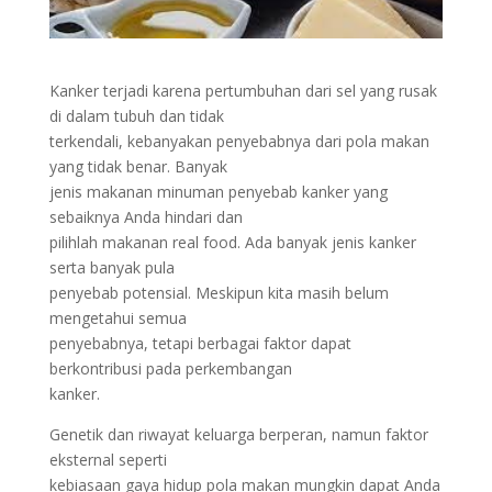
Kanker terjadi karena pertumbuhan dari sel yang rusak
di dalam tubuh dan tidak
terkendali, kebanyakan penyebabnya dari pola makan
yang tidak benar. Banyak
jenis makanan minuman penyebab kanker yang
sebaiknya Anda hindari dan
pilihlah makanan real food. Ada banyak jenis kanker
serta banyak pula
penyebab potensial. Meskipun kita masih belum
mengetahui semua
penyebabnya, tetapi berbagai faktor dapat
berkontribusi pada perkembangan
kanker.
Genetik dan riwayat keluarga berperan, namun faktor
eksternal seperti
kebiasaan gaya hidup pola makan mungkin dapat Anda