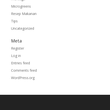
Microgreens
Resep Makanan
Tips
Uncategorized
Meta
Register
Log in
Entries feed
Comments feed
WordPress.org