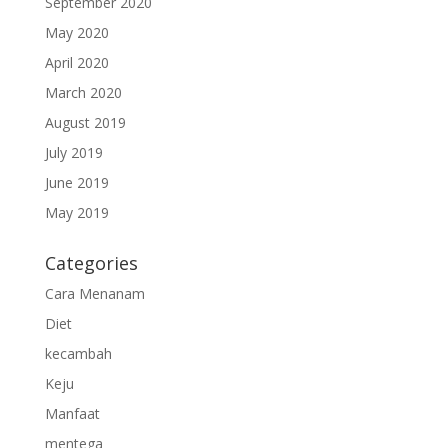
September 2020
May 2020
April 2020
March 2020
August 2019
July 2019
June 2019
May 2019
Categories
Cara Menanam
Diet
kecambah
Keju
Manfaat
mentega