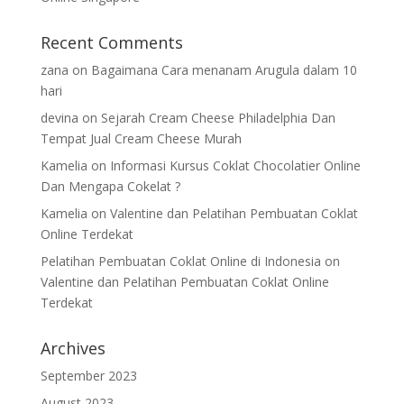
Recent Comments
zana
on
Bagaimana Cara menanam Arugula dalam 10
hari
devina
on
Sejarah Cream Cheese Philadelphia Dan
Tempat Jual Cream Cheese Murah
Kamelia
on
Informasi Kursus Coklat Chocolatier Online
Dan Mengapa Cokelat ?
Kamelia
on
Valentine dan Pelatihan Pembuatan Coklat
Online Terdekat
Pelatihan Pembuatan Coklat Online di Indonesia
on
Valentine dan Pelatihan Pembuatan Coklat Online
Terdekat
Archives
September 2023
August 2023