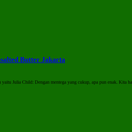
salted Butter Jakarta
u yaitu Julia Child: Dengan mentega yang cukup, apa pun enak. Kita h