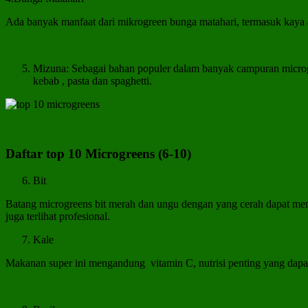
Ada banyak manfaat dari mikrogreen bunga matahari, termasuk kaya a
Mizuna: Sebagai bahan populer dalam banyak campuran microgr
kebab , pasta dan spaghetti.
Daftar top 10 Microgreens (6-10)
Bit
Batang microgreens bit merah dan ungu dengan yang cerah dapat me
juga terlihat profesional.
Kale
Makanan super ini mengandung vitamin C, nutrisi penting yang dap