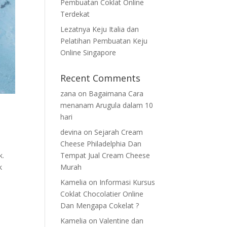
Pembuatan Coklat Online
Terdekat
Lezatnya Keju Italia dan
Pelatihan Pembuatan Keju
Online Singapore
Recent Comments
zana
on
Bagaimana Cara
menanam Arugula dalam 10
hari
devina
on
Sejarah Cream
Cheese Philadelphia Dan
k.
Tempat Jual Cream Cheese
k
Murah
Kamelia
on
Informasi Kursus
Coklat Chocolatier Online
Dan Mengapa Cokelat ?
Kamelia
on
Valentine dan