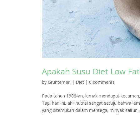
Apakah Susu Diet Low Fat
by
Grunteman
|
Diet
|
0 comments
Pada tahun 1980-an, lemak mendapat kecaman,
Tapi hari ini, ahli nutrisi sangat setuju bahw
yang ditemukan dalam mentega, minyak zaitun,..