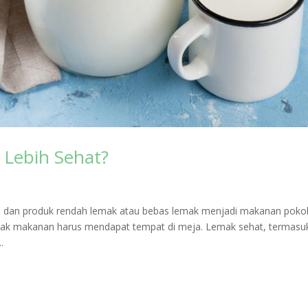
 Lebih Sehat?
 dan produk rendah lemak atau bebas lemak menjadi makanan poko
a lemak makanan harus mendapat tempat di meja. Lemak sehat, termasu
.