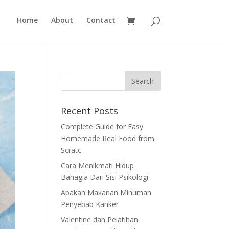
Home
About
Contact
Recent Posts
Complete Guide for Easy
Homemade Real Food from
Scratc
Cara Menikmati Hidup
Bahagia Dari Sisi Psikologi
Apakah Makanan Minuman
Penyebab Kanker
Valentine dan Pelatihan