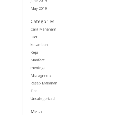
June 2019
May 2019
Categories
Cara Menanam
Diet
kecambah
Keju
Manfaat
mentega
Microgreens
Resep Makanan
Tips
Uncategorized
Meta