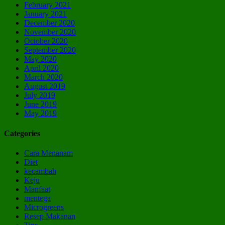
February 2021
January 2021
December 2020
November 2020
October 2020
September 2020
May 2020
April 2020
March 2020
August 2019
July 2019
June 2019
May 2019
Categories
Cara Menanam
Diet
kecambah
Keju
Manfaat
mentega
Microgreens
Resep Makanan