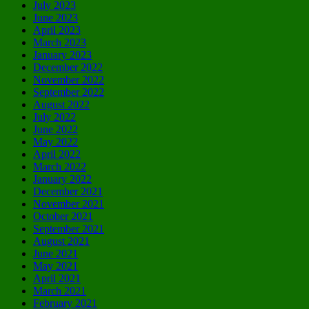
July 2023
June 2023
April 2023
March 2023
January 2023
December 2022
November 2022
September 2022
August 2022
July 2022
June 2022
May 2022
April 2022
March 2022
January 2022
December 2021
November 2021
October 2021
September 2021
August 2021
June 2021
May 2021
April 2021
March 2021
February 2021