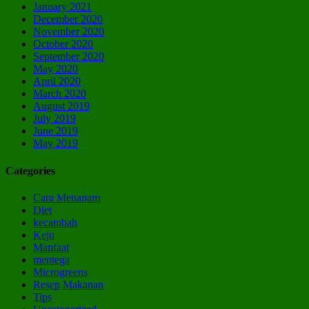
January 2021
December 2020
November 2020
October 2020
September 2020
May 2020
April 2020
March 2020
August 2019
July 2019
June 2019
May 2019
Categories
Cara Menanam
Diet
kecambah
Keju
Manfaat
mentega
Microgreens
Resep Makanan
Tips