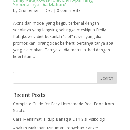
Sebenarnya Dia Makan?
by
Grunteman
|
Diet
|
0 comments
Aktris dan model yang begitu terkenal dengan
sosoknya yang langsing sehingga meskipun Emily
Ratajkowski diet bukanlah “diet” resmi yang dia
promosikan, orang tidak berhenti bertanya-tanya apa
yang dia makan. Ternyata, dia memulai hari dengan
kopi hitam,...
Recent Posts
Complete Guide for Easy Homemade Real Food from
Scratc
Cara Menikmati Hidup Bahagia Dari Sisi Psikologi
Apakah Makanan Minuman Penyebab Kanker