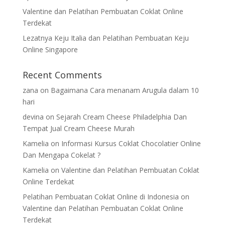
Valentine dan Pelatihan Pembuatan Coklat Online
Terdekat
Lezatnya Keju Italia dan Pelatihan Pembuatan Keju
Online Singapore
Recent Comments
zana
on
Bagaimana Cara menanam Arugula dalam 10
hari
devina
on
Sejarah Cream Cheese Philadelphia Dan
Tempat Jual Cream Cheese Murah
Kamelia
on
Informasi Kursus Coklat Chocolatier Online
Dan Mengapa Cokelat ?
Kamelia
on
Valentine dan Pelatihan Pembuatan Coklat
Online Terdekat
Pelatihan Pembuatan Coklat Online di Indonesia
on
Valentine dan Pelatihan Pembuatan Coklat Online
Terdekat