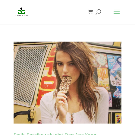
Emily Ratajkowski diet Dan Apa Yang