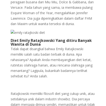
peragaan busana dari Miu Miu, Dolce & Gabbana, dan
Versace. Pada tahun yang sama, ia membawa pulang
Esquire Woman of the Year, mengalahkan Jennifer
Lawrence. Dia juga diperingkatkan dalam daftar FHM
dan Maxim untuk wanita terseksi di dunia.
Diet Emily Ratajkowski Yang ditiru Banyak
Wanita di Dunia
Tidak dapat disangkal bahwa Emily Ratajkowski
memiliki salah satu badan terbaik di dunia. Apa
rahasianya? Apakah Anda membayangkan diet ketat,
rutinitas olahraga harian, atau rencana olahraga yang
menantang? Lagipula, bukankah badannya terlihat
sehebat itu? Anda salah.
Ratajkowski memiliki filosofi diet yang cukup unik, atau
setidaknya unik dalam industri showbiz. Dia percaya
dalam menjaga dirinya sendiri, memastikan untuk tidak