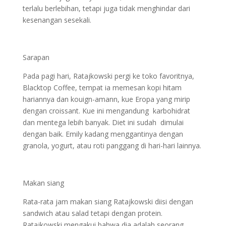
terlalu berlebihan, tetapi juga tidak menghindar dari
kesenangan sesekali.
Sarapan
Pada pagi hari, Ratajkowski pergi ke toko favoritnya,
Blacktop Coffee, tempat ia memesan kopi hitam
hariannya dan kouign-amann, kue Eropa yang mirip
dengan croissant. Kue ini mengandung karbohidrat
dan mentega lebih banyak. Diet ini sudah dimulai
dengan baik. Emily kadang menggantinya dengan
granola, yogurt, atau roti panggang di hari-hari lainnya.
Makan siang
Rata-rata jam makan siang Ratajkowski diisi dengan
sandwich atau salad tetapi dengan protein.
Ratajkowski mengakui bahwa dia adalah seorang