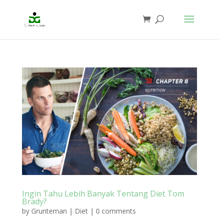
Ingin Tahu Lebih Banyak Tentang Diet Tom
Brady?
by
Grunteman
|
Diet
|
0 comments