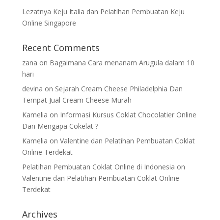
Lezatnya Keju Italia dan Pelatihan Pembuatan Keju
Online Singapore
Recent Comments
zana
on
Bagaimana Cara menanam Arugula dalam 10
hari
devina
on
Sejarah Cream Cheese Philadelphia Dan
Tempat Jual Cream Cheese Murah
Kamelia
on
Informasi Kursus Coklat Chocolatier Online
Dan Mengapa Cokelat ?
Kamelia
on
Valentine dan Pelatihan Pembuatan Coklat
Online Terdekat
Pelatihan Pembuatan Coklat Online di Indonesia
on
Valentine dan Pelatihan Pembuatan Coklat Online
Terdekat
Archives