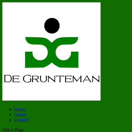
Home
About
Contact
Select Page