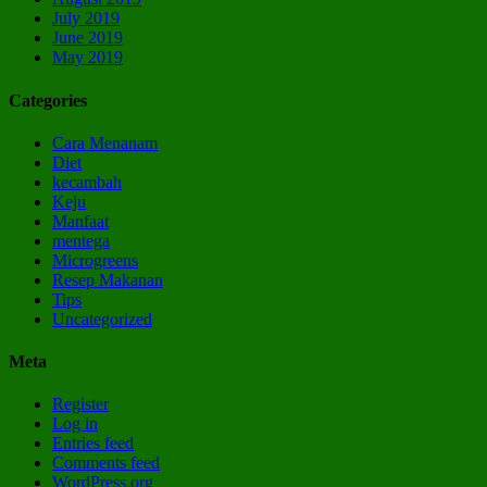
July 2019
June 2019
May 2019
Categories
Cara Menanam
Diet
kecambah
Keju
Manfaat
mentega
Microgreens
Resep Makanan
Tips
Uncategorized
Meta
Register
Log in
Entries feed
Comments feed
WordPress.org