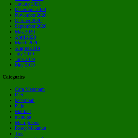
January 2021
December 2020
November 2020
October 2020
September 2020
May 2020
April 2020
March 2020
August 2019
July 2019
June 2019
May 2019
Categories
Cara Menanam
Diet
kecambah
Keju
Manfaat
mentega
Microgreens
Resep Makanan
Tips