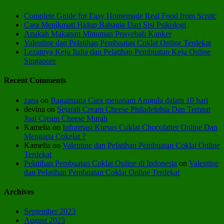
Complete Guide for Easy Homemade Real Food from Scratc
Cara Menikmati Hidup Bahagia Dari Sisi Psikologi
Apakah Makanan Minuman Penyebab Kanker
Valentine dan Pelatihan Pembuatan Coklat Online Terdekat
Lezatnya Keju Italia dan Pelatihan Pembuatan Keju Online
Singapore
Recent Comments
zana
on
Bagaimana Cara menanam Arugula dalam 10 hari
devina
on
Sejarah Cream Cheese Philadelphia Dan Tempat
Jual Cream Cheese Murah
Kamelia
on
Informasi Kursus Coklat Chocolatier Online Dan
Mengapa Cokelat ?
Kamelia
on
Valentine dan Pelatihan Pembuatan Coklat Online
Terdekat
Pelatihan Pembuatan Coklat Online di Indonesia
on
Valentine
dan Pelatihan Pembuatan Coklat Online Terdekat
Archives
September 2023
August 2023