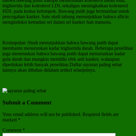
bahwa bawang putih mampu menurunkan kolesterol darah total,
trigliserida dan kolesterol LDL sekaligus meningkatkan kolesterol
HDL pada kedua kelompok. Bawang putih juga bermanfaat untuk
pencegahan kanker. Satu studi tabung menunjukkan bahwa allicin
menginduksi kematian sel dalam sel kanker hati manusia.
Kesimpulan :Studi menunjukkan bahwa bawang putih dapat
membantu menurunkan kadar trigliserida darah. Beberapa penelitian
juga menemukan bahwa bawang putih dapat menurunkan kadar
gula darah dan mungkin memiliki efek anti kanker, walaupun
diperlukan lebih banyak penelitian.Daftar sayuran paling sehat
lainnya akan dibahas didalam artikel selanjutnya.
Submit a Comment
Your email address will not be published.
Required fields are
marked
*
Comment
*