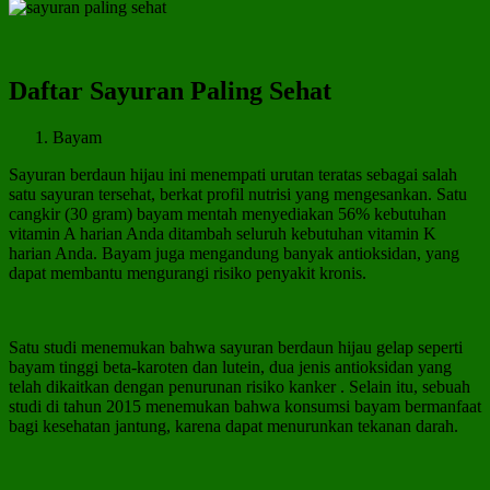
Daftar Sayuran Paling Sehat
Bayam
Sayuran berdaun hijau ini menempati urutan teratas sebagai salah
satu sayuran tersehat, berkat profil nutrisi yang mengesankan. Satu
cangkir (30 gram) bayam mentah menyediakan 56% kebutuhan
vitamin A harian Anda ditambah seluruh kebutuhan vitamin K
harian Anda. Bayam juga mengandung banyak antioksidan, yang
dapat membantu mengurangi risiko penyakit kronis.
Satu studi menemukan bahwa sayuran berdaun hijau gelap seperti
bayam tinggi beta-karoten dan lutein, dua jenis antioksidan yang
telah dikaitkan dengan penurunan risiko kanker . Selain itu, sebuah
studi di tahun 2015 menemukan bahwa konsumsi bayam bermanfaat
bagi kesehatan jantung, karena dapat menurunkan tekanan darah.