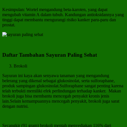
Kesimpulan: Wortel mengandung beta-karoten, yang dapat
mengubah vitamin A dalam tubuh. Kandungan antioksidannya yang
tinggi dapat membantu mengurangi risiko kanker paru-paru dan
prostat.
Daftar Tambahan Sayuran Paling Sehat
Brokoli
Sayuran ini kaya akan senyawa tanaman yang mengandung
belerang yang dikenal sebagai glukosinolat, serta sulforaphane,
produk sampingan glukosinolat.Sulforaphane sangat penting karena
telah terbukti memiliki efek perlindungan terhadap kanker. Makan
brokoli juga bisa membantu mencegah penyakit kronis jenis
lain.Selain kemampuannya mencegah penyakit, brokoli juga sarat
dengan nutrisi.
Secangkir (91 gram) brokoli mentah menyediakan 116% dari