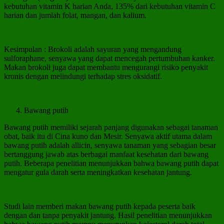
kebutuhan vitamin K harian Anda, 135% dari kebutuhan vitamin C
harian dan jumlah folat, mangan, dan kalium.
Kesimpulan : Brokoli adalah sayuran yang mengandung
sulforaphane, senyawa yang dapat mencegah pertumbuhan kanker.
Makan brokoli juga dapat membantu mengurangi risiko penyakit
kronis dengan melindungi terhadap stres oksidatif.
Bawang putih
Bawang putih memiliki sejarah panjang digunakan sebagai tanaman
obat, baik itu di Cina kuno dan Mesir. Senyawa aktif utama dalam
bawang putih adalah allicin, senyawa tanaman yang sebagian besar
bertanggung jawab atas berbagai manfaat kesehatan dari bawang
putih. Beberapa penelitian menunjukkan bahwa bawang putih dapat
mengatur gula darah serta meningkatkan kesehatan jantung.
Studi lain memberi makan bawang putih kepada peserta baik
dengan dan tanpa penyakit jantung. Hasil penelitian menunjukkan