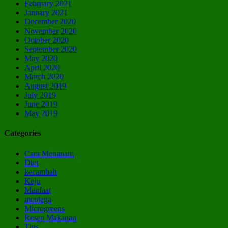
February 2021
January 2021
December 2020
November 2020
October 2020
September 2020
May 2020
April 2020
March 2020
August 2019
July 2019
June 2019
May 2019
Categories
Cara Menanam
Diet
kecambah
Keju
Manfaat
mentega
Microgreens
Resep Makanan
Tips