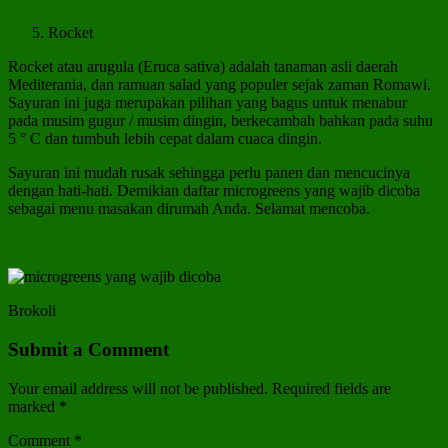
Rocket
Rocket atau arugula (Eruca sativa) adalah tanaman asli daerah
Mediterania, dan ramuan salad yang populer sejak zaman Romawi.
Sayuran ini juga merupakan pilihan yang bagus untuk menabur
pada musim gugur / musim dingin, berkecambah bahkan pada suhu
5 ° C dan tumbuh lebih cepat dalam cuaca dingin.
Sayuran ini mudah rusak sehingga perlu panen dan mencucinya
dengan hati-hati. Demikian daftar microgreens yang wajib dicoba
sebagai menu masakan dirumah Anda. Selamat mencoba.
Brokoli
Submit a Comment
Your email address will not be published.
Required fields are
marked
*
Comment
*