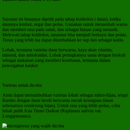
Sayuran ini biasanya dipetik pada tahap kotiledon ( daun), ketika
daunnya lembut, segar dan pedas. Gunakan untuk menambah warna
dan memberi rasa pada salad, dan sebagai hiasan yang menarik.
Melewati tahap kotiledon, tanaman bisa menjadi berkayu dan pedas.
Tunas yang lebih tua dapat ditambahkan ke sup dan sebagai kaldu.
Lobak, terutama varietas daun berwarna, kaya akan vitamin,
mineral, dan antioksidan. Lobak peringkatnya sama dengan brokoli
sebagai makanan yang memberi kesehatan, terutama dalam
pencegahan kanker.
Varietas untuk dicoba
Anda dapat menumbuhkan varietas lobak sebagai mikro-hijau, tetapi
Rambo dengan daun benih berwarna merah keunguan (daun
sebenarnya cenderung hijau). Untuk rasa yang lebih pedas, coba
lobak putih Asia Timur Daikon (Raphanus sativus var.
Longipinnatus).