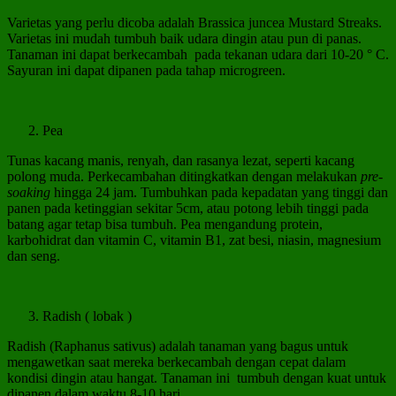
Varietas yang perlu dicoba adalah Brassica juncea Mustard Streaks.
Varietas ini mudah tumbuh baik udara dingin atau pun di panas.
Tanaman ini dapat berkecambah pada tekanan udara dari 10-20 ° C.
Sayuran ini dapat dipanen pada tahap microgreen.
Pea
Tunas kacang manis, renyah, dan rasanya lezat, seperti kacang
polong muda. Perkecambahan ditingkatkan dengan melakukan
pre-
soaking
hingga 24 jam. Tumbuhkan pada kepadatan yang tinggi dan
panen pada ketinggian sekitar 5cm, atau potong lebih tinggi pada
batang agar tetap bisa tumbuh. Pea mengandung protein,
karbohidrat dan vitamin C, vitamin B1, zat besi, niasin, magnesium
dan seng.
Radish ( lobak )
Radish (Raphanus sativus) adalah tanaman yang bagus untuk
mengawetkan saat mereka berkecambah dengan cepat dalam
kondisi dingin atau hangat. Tanaman ini tumbuh dengan kuat untuk
dipanen dalam waktu 8-10 hari.