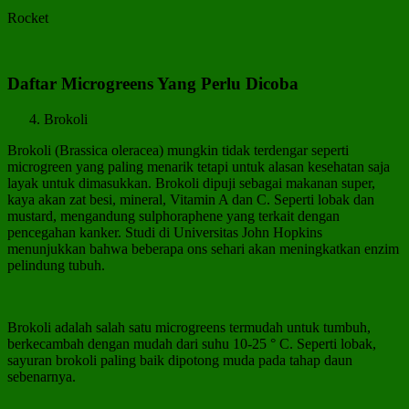
Rocket
Daftar Microgreens Yang Perlu Dicoba
Brokoli
Brokoli (Brassica oleracea) mungkin tidak terdengar seperti
microgreen yang paling menarik tetapi untuk alasan kesehatan saja
layak untuk dimasukkan. Brokoli dipuji sebagai makanan super,
kaya akan zat besi, mineral, Vitamin A dan C. Seperti lobak dan
mustard, mengandung sulphoraphene yang terkait dengan
pencegahan kanker. Studi di Universitas John Hopkins
menunjukkan bahwa beberapa ons sehari akan meningkatkan enzim
pelindung tubuh.
Brokoli adalah salah satu microgreens termudah untuk tumbuh,
berkecambah dengan mudah dari suhu 10-25 ° C. Seperti lobak,
sayuran brokoli paling baik dipotong muda pada tahap daun
sebenarnya.