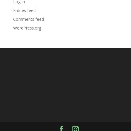
Log in
Entries feed
Comments feed
WordPress.org