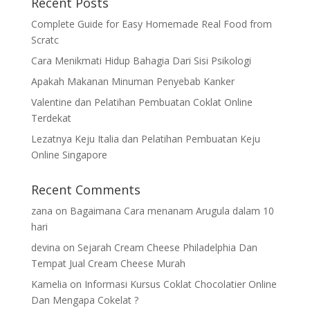
Recent Posts
Complete Guide for Easy Homemade Real Food from
Scratc
Cara Menikmati Hidup Bahagia Dari Sisi Psikologi
Apakah Makanan Minuman Penyebab Kanker
Valentine dan Pelatihan Pembuatan Coklat Online
Terdekat
Lezatnya Keju Italia dan Pelatihan Pembuatan Keju
Online Singapore
Recent Comments
zana
on
Bagaimana Cara menanam Arugula dalam 10
hari
devina
on
Sejarah Cream Cheese Philadelphia Dan
Tempat Jual Cream Cheese Murah
Kamelia
on
Informasi Kursus Coklat Chocolatier Online
Dan Mengapa Cokelat ?