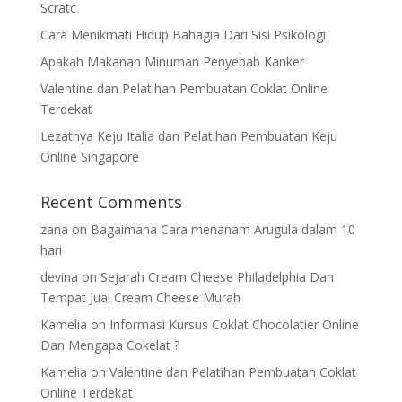
Scratc
Cara Menikmati Hidup Bahagia Dari Sisi Psikologi
Apakah Makanan Minuman Penyebab Kanker
Valentine dan Pelatihan Pembuatan Coklat Online
Terdekat
Lezatnya Keju Italia dan Pelatihan Pembuatan Keju
Online Singapore
Recent Comments
zana
on
Bagaimana Cara menanam Arugula dalam 10
hari
devina
on
Sejarah Cream Cheese Philadelphia Dan
Tempat Jual Cream Cheese Murah
Kamelia
on
Informasi Kursus Coklat Chocolatier Online
Dan Mengapa Cokelat ?
Kamelia
on
Valentine dan Pelatihan Pembuatan Coklat
Online Terdekat