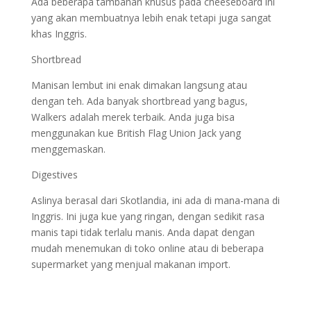
Ada beberapa tambahan khusus pada cheeseboard ini
yang akan membuatnya lebih enak tetapi juga sangat
khas Inggris.
Shortbread
Manisan lembut ini enak dimakan langsung atau
dengan teh. Ada banyak shortbread yang bagus,
Walkers adalah merek terbaik. Anda juga bisa
menggunakan kue British Flag Union Jack yang
menggemaskan.
Digestives
Aslinya berasal dari Skotlandia, ini ada di mana-mana di
Inggris. Ini juga kue yang ringan, dengan sedikit rasa
manis tapi tidak terlalu manis. Anda dapat dengan
mudah menemukan di toko online atau di beberapa
supermarket yang menjual makanan import.