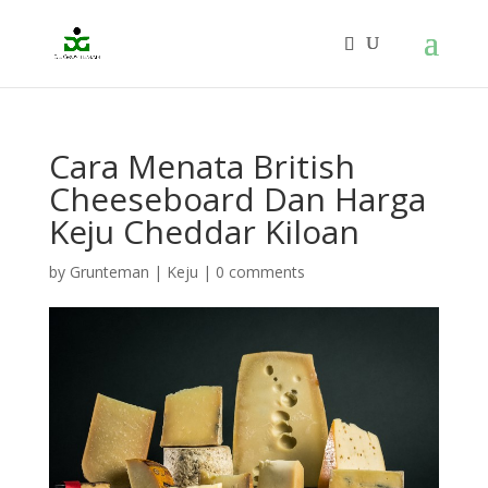
Cara Menata British
Cheeseboard Dan Harga
Keju Cheddar Kiloan
by
Grunteman
|
Keju
|
0 comments