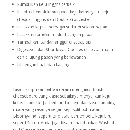
Kumpulkan keju Inggris terbaik
Iris atau bentuk kubus pada keju keras (yaitu keju
cheddar Inggris dan Double Gloucester)
Letakkan keju di berbagai sudut di sekitar papan
Letakkan ramekin madu di tengah papan
Tambahkan tandan anggur di setiap sisi
Digestives dan Shortbread Cookies di sekitar madu
dan di ujung papan yang berlawanan
Isi dengan buah dan kacang
Bisa disimpulkan bahwa dalam menghias British
cheeseboard yang klasik sebaiknya menyajikan keju
keras seperti keju cheddar dan keju dari susu kambing
muda yang rasanya segar, keju kulit putih atau
Bloomy-rind, seperti Brie atau Camembert, keju biru,
seperti Stilton. Anda juga bisa menambahkan Washed-
rind Cheese, keju dari susu domba atau keju yang