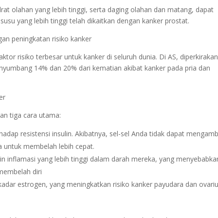
t olahan yang lebih tinggi, serta daging olahan dan matang, dapat
susu yang lebih tinggi telah dikaitkan dengan kanker prostat.
gan peningkatan risiko kanker
tor risiko terbesar untuk kanker di seluruh dunia. Di AS, diperkiraka
yumbang 14% dan 20% dari kematian akibat kanker pada pria dan
an tiga cara utama:
adap resistensi insulin. Akibatnya, sel-sel Anda tidak dapat mengamb
 untuk membelah lebih cepat.
in inflamasi yang lebih tinggi dalam darah mereka, yang menyebabka
membelah diri
 kadar estrogen, yang meningkatkan risiko kanker payudara dan ovar