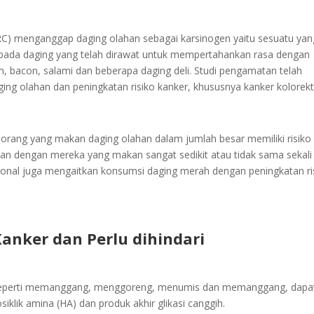
ARC) menganggap daging olahan sebagai karsinogen yaitu sesuatu yan
pada daging yang telah dirawat untuk mempertahankan rasa dengan
m, bacon, salami dan beberapa daging deli. Studi pengamatan telah
 olahan dan peningkatan risiko kanker, khususnya kanker kolorekt
rang yang makan daging olahan dalam jumlah besar memiliki risiko
gkan dengan mereka yang makan sangat sedikit atau tidak sama sekali
sional juga mengaitkan konsumsi daging merah dengan peningkatan ri
anker dan Perlu dihindari
 seperti memanggang, menggoreng, menumis dan memanggang, dapa
klik amina (HA) dan produk akhir glikasi canggih.