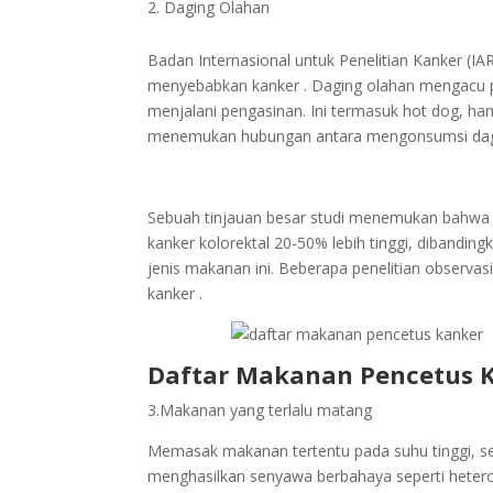
Daging Olahan
Badan Internasional untuk Penelitian Kanker (I
menyebabkan kanker . Daging olahan mengacu 
menjalani pengasinan. Ini termasuk hot dog, ha
menemukan hubungan antara mengonsumsi daging
Sebuah tinjauan besar studi menemukan bahwa o
kanker kolorektal 20-50% lebih tinggi, dibandin
jenis makanan ini. Beberapa penelitian observa
kanker .
Daftar Makanan Pencetus K
3.Makanan yang terlalu matang
Memasak makanan tertentu pada suhu tinggi,
menghasilkan senyawa berbahaya seperti heterosi