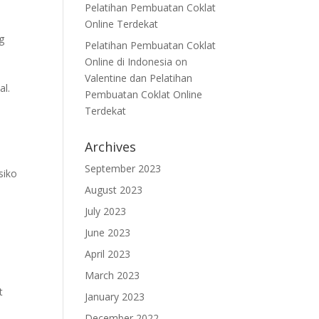
Pelatihan Pembuatan Coklat
Online Terdekat
g
Pelatihan Pembuatan Coklat
Online di Indonesia
on
Valentine dan Pelatihan
al.
Pembuatan Coklat Online
Terdekat
Archives
September 2023
siko
August 2023
July 2023
June 2023
April 2023
March 2023
t
January 2023
December 2022