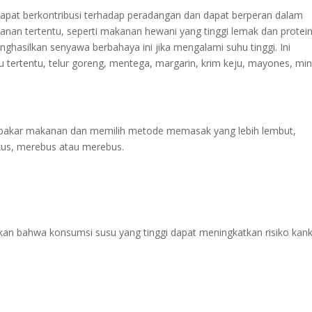
apat berkontribusi terhadap peradangan dan dapat berperan dalam
nan tertentu, seperti makanan hewani yang tinggi lemak dan protein
ghasilkan senyawa berbahaya ini jika mengalami suhu tinggi. Ini
 tertentu, telur goreng, mentega, margarin, krim keju, mayones, mi
mbakar makanan dan memilih metode memasak yang lebih lembut,
kus, merebus atau merebus.
kan bahwa konsumsi susu yang tinggi dapat meningkatkan risiko kan