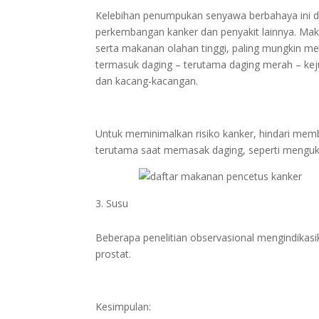
Kelebihan penumpukan senyawa berbahaya ini d
perkembangan kanker dan penyakit lainnya. Maka
serta makanan olahan tinggi, paling mungkin men
termasuk daging – terutama daging merah – keju
dan kacang-kacangan.
Untuk meminimalkan risiko kanker, hindari me
terutama saat memasak daging, seperti mengu
Susu
Beberapa penelitian observasional mengindikasi
prostat.
Kesimpulan: