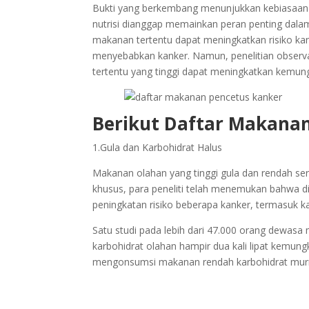
Bukti yang berkembang menunjukkan kebiasaan di
nutrisi dianggap memainkan peran penting dal
makanan tertentu dapat meningkatkan risiko ka
menyebabkan kanker. Namun, penelitian observ
tertentu yang tinggi dapat meningkatkan kemu
Berikut Daftar Makana
1.Gula dan Karbohidrat Halus
Makanan olahan yang tinggi gula dan rendah serat
khusus, para peneliti telah menemukan bahwa d
peningkatan risiko beberapa kanker, termasuk ka
Satu studi pada lebih dari 47.000 orang dew
karbohidrat olahan hampir dua kali lipat kemun
mengonsumsi makanan rendah karbohidrat murn