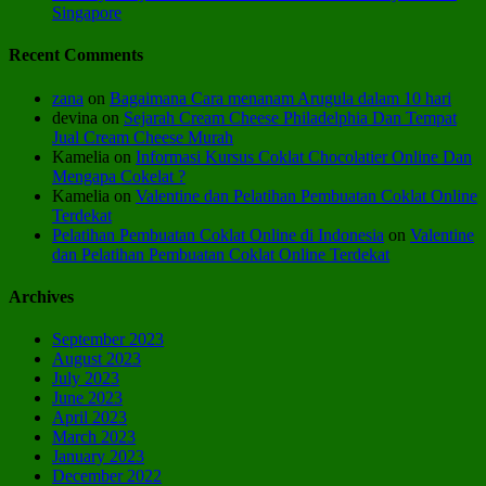
Singapore
Recent Comments
zana
on
Bagaimana Cara menanam Arugula dalam 10 hari
devina
on
Sejarah Cream Cheese Philadelphia Dan Tempat
Jual Cream Cheese Murah
Kamelia
on
Informasi Kursus Coklat Chocolatier Online Dan
Mengapa Cokelat ?
Kamelia
on
Valentine dan Pelatihan Pembuatan Coklat Online
Terdekat
Pelatihan Pembuatan Coklat Online di Indonesia
on
Valentine
dan Pelatihan Pembuatan Coklat Online Terdekat
Archives
September 2023
August 2023
July 2023
June 2023
April 2023
March 2023
January 2023
December 2022