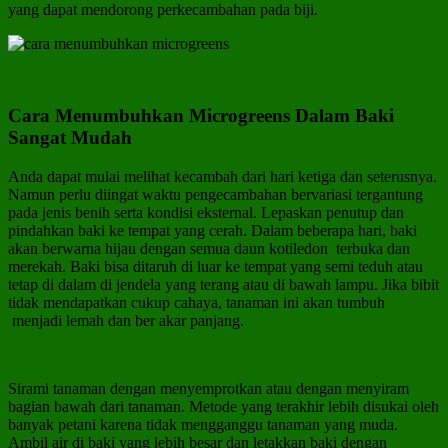
yang dapat mendorong perkecambahan pada biji.
Cara Menumbuhkan Microgreens Dalam Baki
Sangat Mudah
Anda dapat mulai melihat kecambah dari hari ketiga dan seterusnya.
Namun perlu diingat waktu pengecambahan bervariasi tergantung
pada jenis benih serta kondisi eksternal. Lepaskan penutup dan
pindahkan baki ke tempat yang cerah. Dalam beberapa hari, baki
akan berwarna hijau dengan semua daun kotiledon terbuka dan
merekah. Baki bisa ditaruh di luar ke tempat yang semi teduh atau
tetap di dalam di jendela yang terang atau di bawah lampu. Jika bibit
tidak mendapatkan cukup cahaya, tanaman ini akan tumbuh
menjadi lemah dan ber akar panjang.
Sirami tanaman dengan menyemprotkan atau dengan menyiram
bagian bawah dari tanaman. Metode yang terakhir lebih disukai oleh
banyak petani karena tidak mengganggu tanaman yang muda.
Ambil air di baki yang lebih besar dan letakkan baki dengan