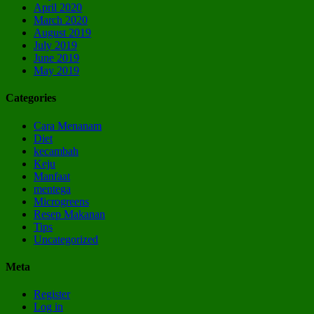
April 2020
March 2020
August 2019
July 2019
June 2019
May 2019
Categories
Cara Menanam
Diet
kecambah
Keju
Manfaat
mentega
Microgreens
Resep Makanan
Tips
Uncategorized
Meta
Register
Log in