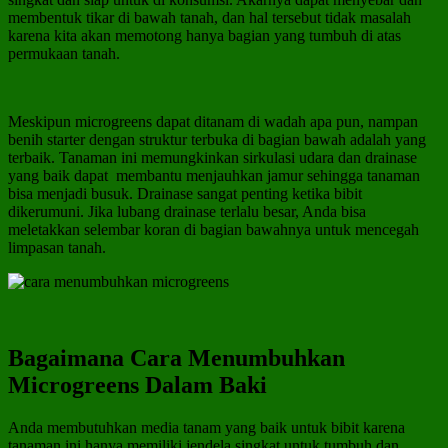
membentuk tikar di bawah tanah, dan hal tersebut tidak masalah
karena kita akan memotong hanya bagian yang tumbuh di atas
permukaan tanah.
Meskipun microgreens dapat ditanam di wadah apa pun, nampan
benih starter dengan struktur terbuka di bagian bawah adalah yang
terbaik. Tanaman ini memungkinkan sirkulasi udara dan drainase
yang baik dapat membantu menjauhkan jamur sehingga tanaman
bisa menjadi busuk. Drainase sangat penting ketika bibit
dikerumuni. Jika lubang drainase terlalu besar, Anda bisa
meletakkan selembar koran di bagian bawahnya untuk mencegah
limpasan tanah.
Bagaimana
Cara Menumbuhkan
Microgreens Dalam Baki
Anda membutuhkan media tanam yang baik untuk bibit karena
tanaman ini hanya memiliki jendela singkat untuk tumbuh dan