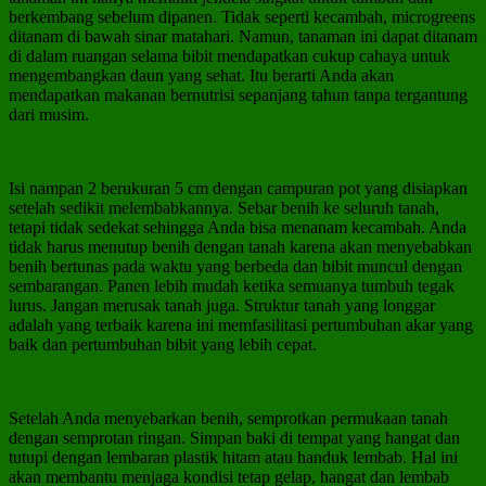
berkembang sebelum dipanen. Tidak seperti kecambah, microgreens
ditanam di bawah sinar matahari. Namun, tanaman ini dapat ditanam
di dalam ruangan selama bibit mendapatkan cukup cahaya untuk
mengembangkan daun yang sehat. Itu berarti Anda akan
mendapatkan makanan bernutrisi sepanjang tahun tanpa tergantung
dari musim.
Isi nampan 2 berukuran 5 cm dengan campuran pot yang disiapkan
setelah sedikit melembabkannya. Sebar benih ke seluruh tanah,
tetapi tidak sedekat sehingga Anda bisa menanam kecambah. Anda
tidak harus menutup benih dengan tanah karena akan menyebabkan
benih bertunas pada waktu yang berbeda dan bibit muncul dengan
sembarangan. Panen lebih mudah ketika semuanya tumbuh tegak
lurus. Jangan merusak tanah juga. Struktur tanah yang longgar
adalah yang terbaik karena ini memfasilitasi pertumbuhan akar yang
baik dan pertumbuhan bibit yang lebih cepat.
Setelah Anda menyebarkan benih, semprotkan permukaan tanah
dengan semprotan ringan. Simpan baki di tempat yang hangat dan
tutupi dengan lembaran plastik hitam atau handuk lembab. Hal ini
akan membantu menjaga kondisi tetap gelap, hangat dan lembab