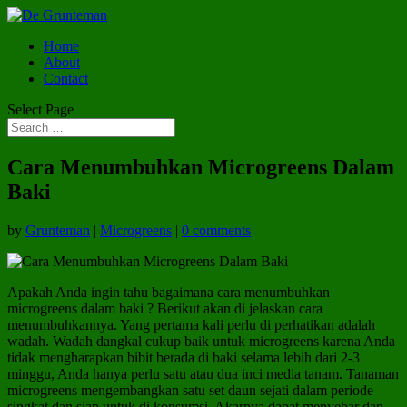
Home
About
Contact
Select Page
Cara Menumbuhkan Microgreens Dalam
Baki
by
Grunteman
|
Microgreens
|
0 comments
Apakah Anda ingin tahu bagaimana cara menumbuhkan
microgreens dalam baki ? Berikut akan di jelaskan cara
menumbuhkannya. Yang pertama kali perlu di perhatikan adalah
wadah. Wadah dangkal cukup baik untuk microgreens karena Anda
tidak mengharapkan bibit berada di baki selama lebih dari 2-3
minggu, Anda hanya perlu satu atau dua inci media tanam. Tanaman
microgreens mengembangkan satu set daun sejati dalam periode
singkat dan siap untuk di konsumsi. Akarnya dapat menyebar dan