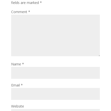
fields are marked
*
Comment
*
Name
*
Email
*
Website