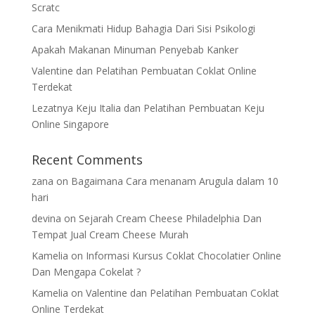
Scratc
Cara Menikmati Hidup Bahagia Dari Sisi Psikologi
Apakah Makanan Minuman Penyebab Kanker
Valentine dan Pelatihan Pembuatan Coklat Online
Terdekat
Lezatnya Keju Italia dan Pelatihan Pembuatan Keju
Online Singapore
Recent Comments
zana
on
Bagaimana Cara menanam Arugula dalam 10
hari
devina
on
Sejarah Cream Cheese Philadelphia Dan
Tempat Jual Cream Cheese Murah
Kamelia
on
Informasi Kursus Coklat Chocolatier Online
Dan Mengapa Cokelat ?
Kamelia
on
Valentine dan Pelatihan Pembuatan Coklat
Online Terdekat