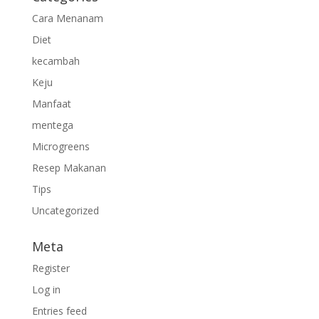
Cara Menanam
Diet
kecambah
Keju
Manfaat
mentega
Microgreens
Resep Makanan
Tips
Uncategorized
Meta
Register
Log in
Entries feed