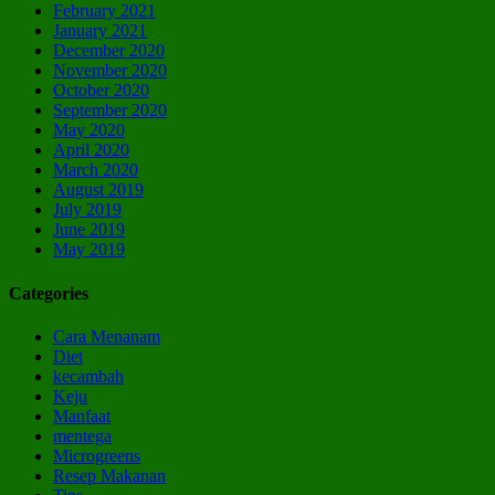
February 2021
January 2021
December 2020
November 2020
October 2020
September 2020
May 2020
April 2020
March 2020
August 2019
July 2019
June 2019
May 2019
Categories
Cara Menanam
Diet
kecambah
Keju
Manfaat
mentega
Microgreens
Resep Makanan